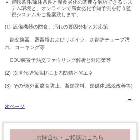
運転条件/流体条件と腐食劣化の関連を解析できるシス
テム環境と、オンラインで腐食劣化予知予測を行う監
視システムをご提案致します。
(1) 設備機器の防食、汚れの要因分析と対応策
熱交換器、蒸留塔およびリボイラ、加熱炉チューブ汚
れ、コーキング等
CDU装置予熱交ファウリング解析と対応策等
(2) 次世代型保温材による防錆と省エネ
(3) その他(外面腐食防止、断熱塗料、熱媒体,燃焼改善等)
→
次ページ
お問合せ・ご相談はこちら