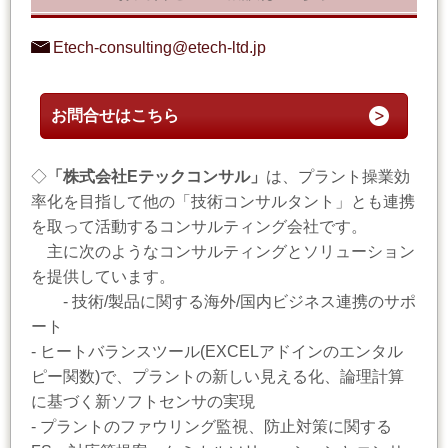
Etech-consulting@etech-ltd.jp
お問合せはこちら
◇
「株式会社Eテックコンサル」
は、プラント操業効
率化を目指して他の「技術コンサルタント」とも連携
を取って活動するコンサルティング会社です。
主に次のようなコンサルティングとソリューション
を提供しています。
- 技術/製品に関する海外/国内ビジネス連携のサポ
ート
- ヒートバランスツール(EXCELアドインのエンタル
ピー関数)で、プラントの新しい見える化、論理計算
に基づく新ソフトセンサの実現
- プラントのファウリング監視、防止対策に関する