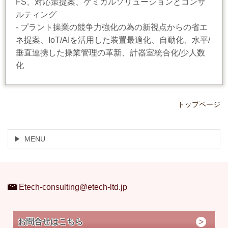
FS、対応策提案、ケミカルソリューションとコンサ
ルティング
- プラント操業の競争力強化の為の新視点からの省エ
ネ提案、IoT/AIを活用した装置最適化、自動化、水平/
垂直連携した操業管理の革新、計器室統合化/少人数
化
トップページ
MENU
Etech-consulting@etech-ltd.jp
お問合せはこちら